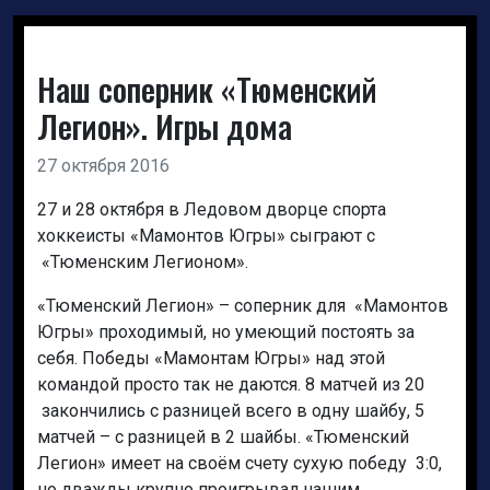
Наш соперник «Тюменский
Легион». Игры дома
27 октября 2016
27 и 28 октября в Ледовом дворце спорта
хоккеисты «Мамонтов Югры» сыграют с
«Тюменским Легионом».
«Тюменский Легион» – соперник для «Мамонтов
Югры» проходимый, но умеющий постоять за
себя. Победы «Мамонтам Югры» над этой
командой просто так не даются. 8 матчей из 20
закончились с разницей всего в одну шайбу, 5
матчей – с разницей в 2 шайбы. «Тюменский
Легион» имеет на своём счету сухую победу 3:0,
но дважды крупно проигрывал нашим