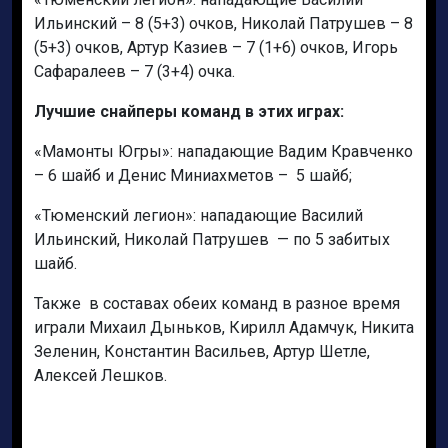
Ильинский – 8 (5+3) очков, Николай Патрушев – 8
(5+3) очков, Артур Казиев – 7 (1+6) очков, Игорь
Сафаралеев – 7 (3+4) очка.
Лучшие снайперы команд в этих играх:
«Мамонты Югры»: нападающие Вадим Кравченко
– 6 шайб и Денис Миниахметов – 5 шайб;
«Тюменский легион»: нападающие Василий
Ильинский, Николай Патрушев — по 5 забитых
шайб.
Также в составах обеих команд в разное время
играли Михаил Дыньков, Кирилл Адамчук, Никита
Зеленин, Константин Васильев, Артур Шетле,
Алексей Лешков.