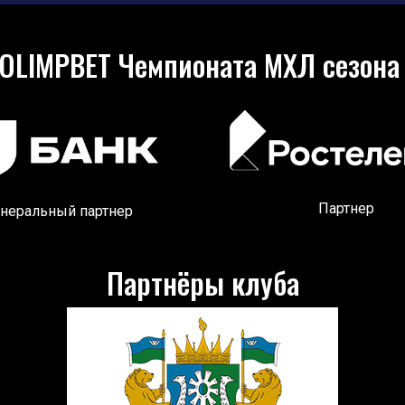
OLIMPBET Чемпионата МХЛ сезона
Партнер
енеральный партнер
Партнёры клуба