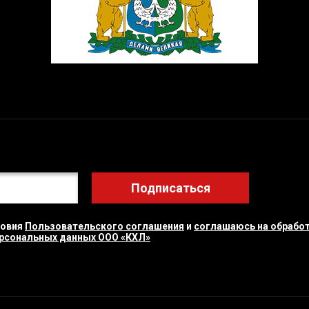
Подписаться
ловия
Пользовательского соглашения
и
соглашаюсь на обработ
ерсональных данных ООО «КХЛ»