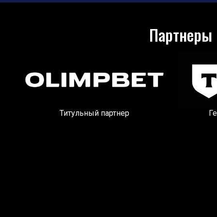
Партнеры 
Титульный партнер
Г